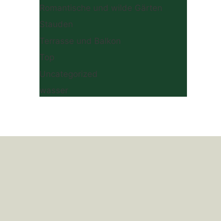
Romantische und wilde Gärten
Stauden
Terrasse und Balkon
Top
Uncategorized
wasser