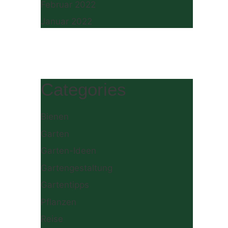
Februar 2022
Januar 2022
Categories
Bienen
Garten
Garten-Ideen
Gartengestaltung
Gartentipps
Pflanzen
Reise