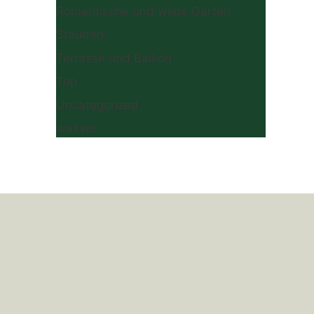
Romantische und wilde Gärten
Stauden
Terrasse und Balkon
Top
Uncategorized
wasser