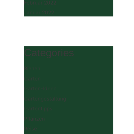
Februar 2022
Januar 2022
Categories
Bienen
Garten
Garten-Ideen
Gartengestaltung
Gartentipps
Pflanzen
Reise