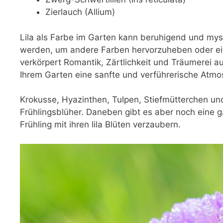
Zierlauch (Allium)
Lila als Farbe im Garten kann beruhigend und mys
werden, um andere Farben hervorzuheben oder ein
verkörpert Romantik, Zärtlichkeit und Träumerei auf
Ihrem Garten eine sanfte und verführerische Atmos
Krokusse, Hyazinthen, Tulpen, Stiefmütterchen und 
Frühlingsblüher. Daneben gibt es aber noch eine
Frühling mit ihren lila Blüten verzaubern.