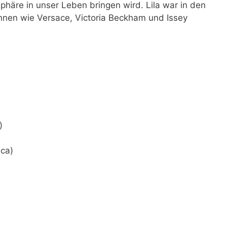
osphäre in unser Leben bringen wird. Lila war in den
nnen wie Versace, Victoria Beckham und Issey
)
ca)