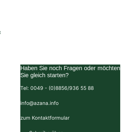
t
Haben Sie noch Fragen oder möchten
Sie gleich starten?
Tel: 0049 - (0)8856/936 55 88
info@azana.info
zum Kontaktformular