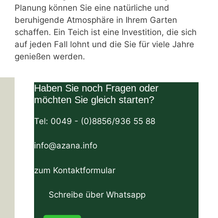
Planung können Sie eine natürliche und
beruhigende Atmosphäre in Ihrem Garten
schaffen. Ein Teich ist eine Investition, die sich
auf jeden Fall lohnt und die Sie für viele Jahre
genießen werden.
Haben Sie noch Fragen oder
möchten Sie gleich starten?
Tel: 0049 - (0)8856/936 55 88
info@azana.info
zum Kontaktformular
Herzogstandstraße 8 D-82393 Iffeldorf
Schreibe über Whatsapp
Tel:+49 (0)8856-936 55 88 Email: