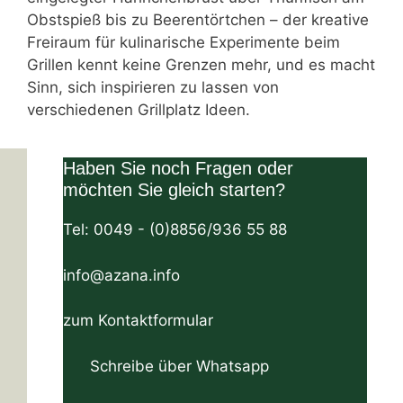
Obstspieß bis zu Beerentörtchen – der kreative
Freiraum für kulinarische Experimente beim
Grillen kennt keine Grenzen mehr, und es macht
Sinn, sich inspirieren zu lassen von
verschiedenen Grillplatz Ideen.
Haben Sie noch Fragen oder
möchten Sie gleich starten?
Tel: 0049 - (0)8856/936 55 88
info@azana.info
zum Kontaktformular
Herzogstandstraße 8 D-82393 Iffeldorf
Schreibe über Whatsapp
Tel:+49 (0)8856-936 55 88 Email: