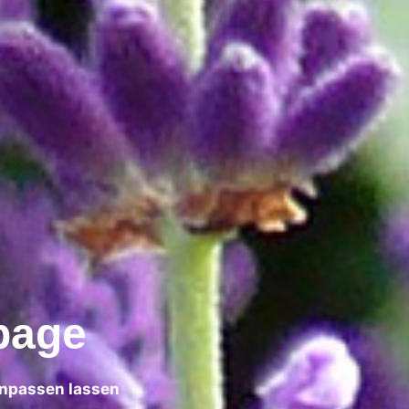
page
einpassen lassen