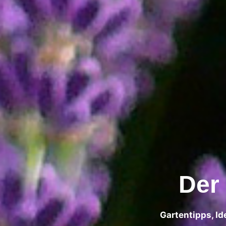
Der
Gartentipps, Id