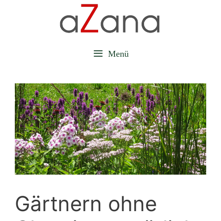
Zum
Inhalt
springen
Menü
Gärtnern ohne