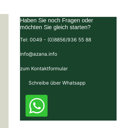
Haben Sie noch Fragen oder
möchten Sie gleich starten?
Tel: 0049 - (0)8856/936 55 88
info@azana.info
zum Kontaktformular
Herzogstandstraße 8 D-82393 Iffeldorf
Schreibe über Whatsapp
Tel:+49 (0)8856-936 55 88 Email:
info@azana.info
SEO, GEO, Marketing