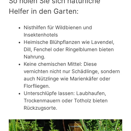
So holen Sie sich natürliche
Helfer in den Garten:
Nisthilfen für Wildbienen und
Insektenhotels
Heimische Blühpflanzen wie Lavendel,
Dill, Fenchel oder Ringelblumen bieten
Nahrung.
Keine chemischen Mittel: Diese
vernichten nicht nur Schädlinge, sondern
auch Nützlinge wie Marienkäfer oder
Florfliegen.
Unterschlüpfe lassen: Laubhaufen,
Trockenmauern oder Totholz bieten
Rückzugsorte.