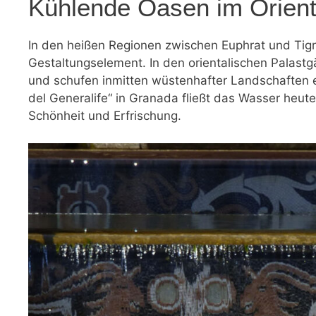
Kühlende Oasen im Orien
In den heißen Regionen zwischen Euphrat und Tigr
Gestaltungselement. In den orientalischen Palast
und schufen inmitten wüstenhafter Landschaften e
del Generalife“ in Granada fließt das Wasser heut
Schönheit und Erfrischung.