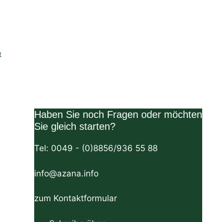
t
Haben Sie noch Fragen oder möchten
Sie gleich starten?
Tel: 0049 - (0)8856/936 55 88
info@azana.info
zum Kontaktformular