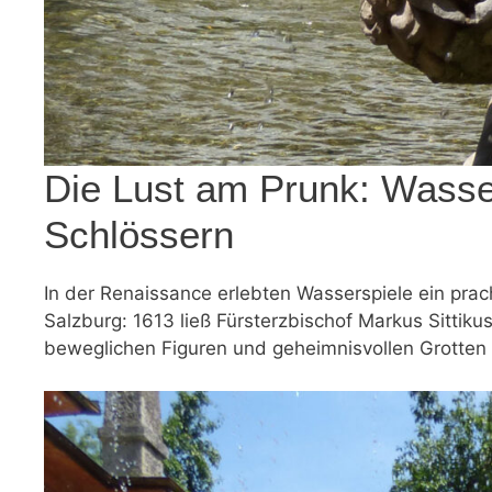
Die Lust am Prunk: Wasse
Schlössern
In der Renaissance erlebten Wasserspiele ein prac
Salzburg: 1613 ließ Fürsterzbischof Markus Sittik
beweglichen Figuren und geheimnisvollen Grotten 