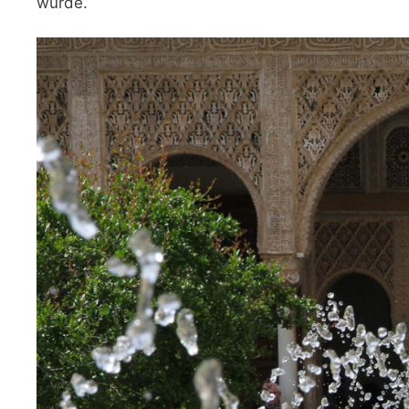
wurde.