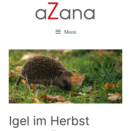
Zum
Inhalt
springen
Menü
Igel im Herbst