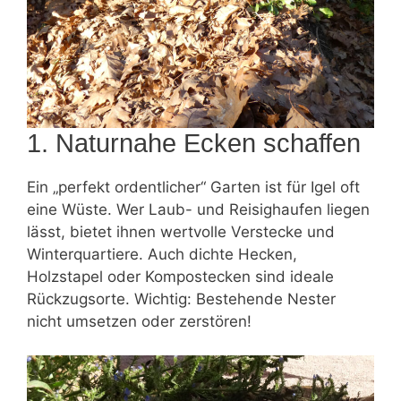
1. Naturnahe Ecken schaffen
Ein „perfekt ordentlicher“ Garten ist für Igel oft
eine Wüste. Wer Laub- und Reisighaufen liegen
lässt, bietet ihnen wertvolle Verstecke und
Winterquartiere. Auch dichte Hecken,
Holzstapel oder Kompostecken sind ideale
Rückzugsorte. Wichtig: Bestehende Nester
nicht umsetzen oder zerstören!