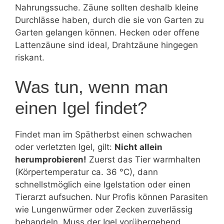
Nahrungssuche. Zäune sollten deshalb kleine
Durchlässe haben, durch die sie von Garten zu
Garten gelangen können. Hecken oder offene
Lattenzäune sind ideal, Drahtzäune hingegen
riskant.
Was tun, wenn man
einen Igel findet?
Findet man im Spätherbst einen schwachen
oder verletzten Igel, gilt:
Nicht allein
herumprobieren!
Zuerst das Tier warmhalten
(Körpertemperatur ca. 36 °C), dann
schnellstmöglich eine Igelstation oder einen
Tierarzt aufsuchen. Nur Profis können Parasiten
wie Lungenwürmer oder Zecken zuverlässig
behandeln. Muss der Igel vorübergehend