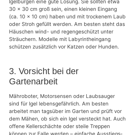
Igelburgen eine gute Lösung. Sie sollten etwa
30 × 30 cm groß sein, einen kleinen Eingang
(ca. 10 × 10 cm) haben und mit trockenem Laub
oder Stroh gefüllt werden. Am besten steht das
Häuschen wind- und regengeschützt unter
Sträuchern. Modelle mit Labyrintheingang
schützen zusätzlich vor Katzen oder Hunden.
3. Vorsicht bei der
Gartenarbeit
Mähroboter, Motorsensen oder Laubsauger
sind für Igel lebensgefährlich. Am besten
arbeitet man tagsüber im Garten und prüft vor
dem Mähen, ob sich ein Igel versteckt hat. Auch
offene Kellerschächte oder steile Treppen
können zur Falle werden – einfache Ausstiegs­